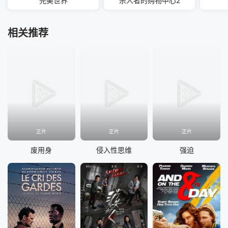
完美世界
杀人者的购物中心2
相关推荐
正片
正片
正片
废用身
侵入性思维
强迫