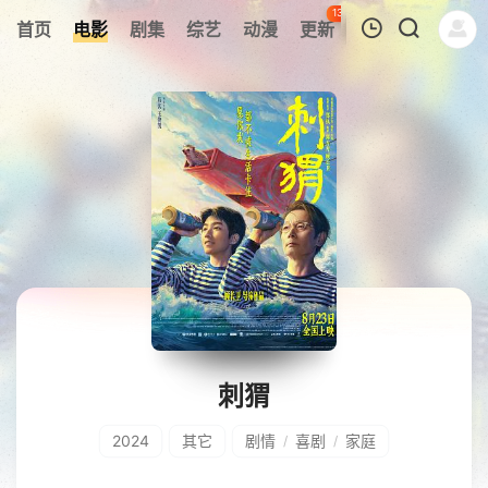
134
首页
电影
剧集
综艺
动漫
更新
热榜
APP
我的观影记录
暂无观看影片的记录
刺猬
2024
其它
剧情
喜剧
家庭
/
/