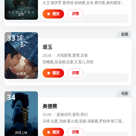
大卫·奥伊罗,鲁奇娅·伯纳德,吉米·费尔斯,奥利维亚·华盛顿,托马斯·卡德罗特,亚历山大·索托,Naomi,Simpson,瑞恩·马尔凯,Gerardo,Barcala,凯特·盖多西克,Trell,Isaac,Julie,Nolin,Matthew,Mylrea,Aiden,Stoxx,Alexander,Davis,Glenn,Hoffmann,巴里·佩珀,Nigel,Gentry,Gavin,Turnbull,Yorkie,Joaquin
详情
播放
正片
剧集
33
逐玉
2026
/
大陆
剧情,爱情,古装
田曦薇,张凌赫,任豪,孔雪儿,邓凯
详情
播放
40集全
电影
34
奥德赛
2026
/
欧美
动作,冒险,奇幻
马特·达蒙,汤姆·霍兰德,安妮·海瑟薇,罗伯特·帕丁森,露皮塔·尼永奥
详情
播放
即将上映