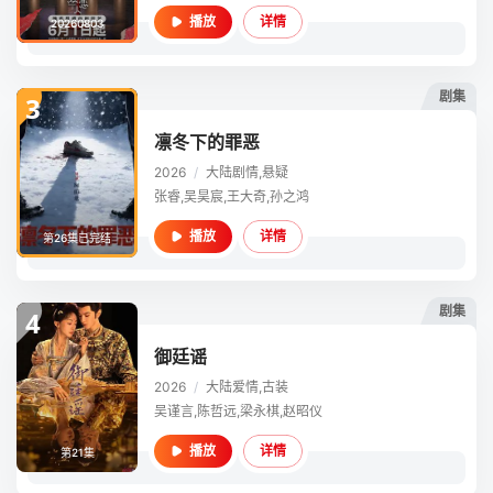
详情
播放
20260803
剧集
3
凛冬下的罪恶
2026
/
大陆
剧情,悬疑
张睿,吴昊宸,王大奇,孙之鸿
详情
播放
第26集已完结
剧集
4
御廷谣
2026
/
大陆
爱情,古装
吴谨言,陈哲远,梁永棋,赵昭仪
详情
播放
第21集