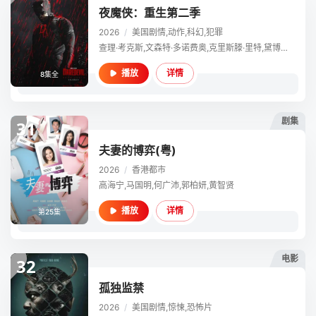
夜魔侠：重生第二季
2026
/
美国
剧情,动作,科幻,犯罪
查理·考克斯,文森特·多诺费奥,克里斯滕·里特,黛博拉·安·霍尔,阿耶莱特·祖里尔,玛格丽塔·列维耶娃,威尔逊·贝索尔,埃尔登·亨森,亨特·杜汉,克拉克·约翰森,钱睿博,妮基·米歇尔·詹姆斯,杰内娅·沃尔顿,迈克尔·甘多菲尼,扎布丽娜·格瓦拉,阿尔蒂·佛鲁山,哈米什·艾伦-海德利,苏珊·瓦伦,卡米拉·罗德里格斯
详情
播放
8集全
剧集
31
夫妻的博弈(粤)
2026
/
香港
都市
高海宁,马国明,何广沛,郭柏妍,黄智贤
详情
播放
第25集
电影
32
孤独监禁
2026
/
美国
剧情,惊悚,恐怖片