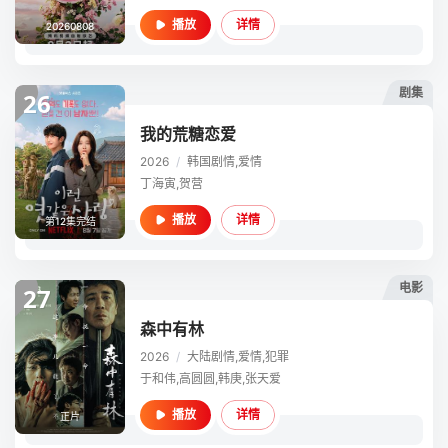
详情
播放
20260808
剧集
26
我的荒糖恋爱
2026
/
韩国
剧情,爱情
丁海寅,贺营
详情
播放
第12集完结
电影
27
森中有林
2026
/
大陆
剧情,爱情,犯罪
于和伟,高圆圆,韩庚,张天爱
详情
播放
正片