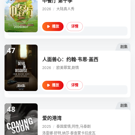
中餐厅 第十季
2026
/
大陆
真人秀
详情
播放
20260807
剧集
47
人面兽心：约翰·韦恩·盖西
2026
/
欧美
罪案,剧情
详情
播放
第8集
剧集
48
爱的港湾
2025
/
泰国
爱情,同性,马泰剧
洛雷娜·舒特,纳莎·泰查蒙卡拉皮瓦