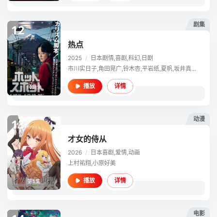
剧集
12
热点
2025
/
日本
剧情,喜剧,科幻,日剧
市川实日子,角田晃广,铃木杏,平岩纸,夏帆,坂井真纪,田中直树,小日向文世,野吕佳代,住田萌乃,白石隼也,木南晴夏,池松壮亮,菊地凛子
详情
播放
10集全
动漫
13
才女的侍从
2026
/
日本
喜剧,爱情,动画
上村祐翔,小原好美
详情
播放
第5集
电影