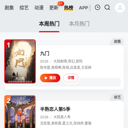
44
剧集
综艺
动漫
更新
热榜
APP
我的观影记录
本周热门
本月热门
剧集
1
九门
2026
/
大陆
剧情,奇幻,冒险
暂无观看影片的记录
陈伟霆,曾舜晞,陈瑶,应昊茗,王奕婷
详情
播放
第20集
综艺
2
半熟恋人第5季
2026
/
大陆
真人秀
沈奕斐,谢依霖,夏之光,张纯烨,董璇