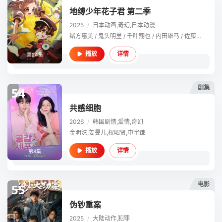
地缚少年花子君 第二季
2025
/
日本
动画,奇幻,日本动漫
绪方惠美 / 鬼头明里 / 千叶翔也 / 内田雄马 / 佐藤未奈子
详情
播放
第24集
剧集
54
共感细胞
2026
/
韩国
剧情,爱情,奇幻
金明洙,姜旻儿,权昭贤,申宇谦
详情
播放
第8集
电影
55
伪钞重案
2025
/
大陆
动作,犯罪