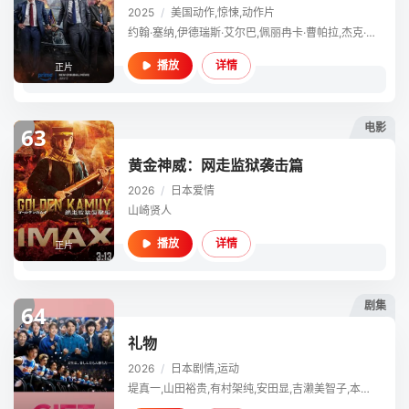
2025
/
美国
动作,惊悚,动作片
约翰·塞纳,伊德瑞斯·艾尔巴,佩丽冉卡·曹帕拉,杰克·奎德,帕迪·康斯戴恩,卡拉·古奇诺,艾波·罗丝·雷瓦,斯蒂芬·鲁特,萨拉·奈尔斯,理查德·柯伊尔,史蒂芬·克里,韦德·布里格斯,Poppy,Townsend,White,克莱尔·福斯特,卡特莉娜德登,大卫·曼金,亚历山大·库兹涅佐夫,马克·史密斯,Walles,Hamonde,Carlotta,Banat
详情
播放
正片
电影
63
黄金神威：网走监狱袭击篇
2026
/
日本
爱情
山崎贤人
详情
播放
正片
剧集
64
礼物
2026
/
日本
剧情,运动
堤真一,山田裕贵,有村架纯,安田显,吉濑美智子,本田响矢,细田善彦,圆井湾,越山敬达,八村伦太郎,蓝木靖英,水间龙,富手麻妙,ノボせもんなべ,细田佳央太,真飞圣,宫崎优,麻生祐未,菅原大吉,杢代和人,生越千晴,田口浩正,西尾麻里,町田悠宇,泽井一希,中山脩悟,山口智子,玉森裕太