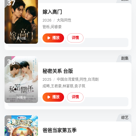
37
嫁入高门
2026
/
大陆
同性
管栎,闵睿豪
详情
播放
第10集
剧集
38
秘密关系 台版
2025
/
中国台湾
爱情,同性,台湾剧
成晞,王君豪,林宴慈,袁子筑
详情
播放
10集全
综艺
39
爸爸当家第五季