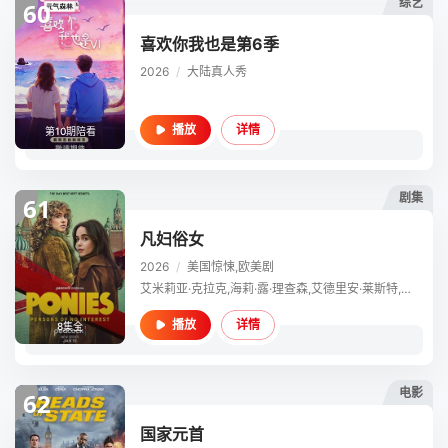
综艺
60
喜欢你我也是第6季
2026
/
大陆
真人秀
详情
播放
第10期陪看
剧集
61
凡妇俗女
2026
/
美国
惊悚,欧美剧
艾米莉亚·克拉克,海莉·露·理查森,艾德里安·莱斯特,尼古拉斯·波达尼,路易斯·博伊尔,黛安娜·加德纳,安德鲁·理查森,克莱尔·休斯,索菲娅·什克利亚鲁克,伊万·多安,埃里克·格恩斯,索菲娅·基里琴科,西拉尔德·哈约什,维克·迈克尔斯,彼得·布鲁克,亚特乔姆·吉尔茨,佩特洛·尼诺维斯基,鲁道夫·莫尔纳尔
详情
播放
8集全
电影
62
国家元首