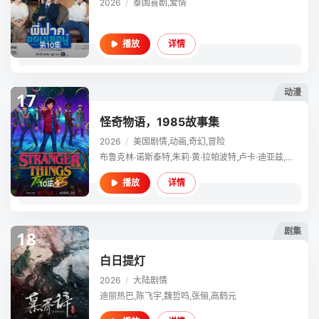
2026
/
泰国
喜剧,爱情
详情
播放
第10集
动漫
17
怪奇物语，1985故事集
2026
/
美国
剧情,动画,奇幻,冒险
布鲁克林·诺斯泰特,朱莉·黄·拉帕波特,卢卡·迪亚兹,以利沙·威廉斯,布拉克斯顿·昆尼,本杰明·普莱萨拉,布雷特·吉普森,杰瑞米·乔丹,敖德萨·阿锡安,詹妮安·加罗法洛,卢·戴蒙德·菲利普斯
详情
播放
10集全
剧集
18
白日提灯
2026
/
大陆
剧情
迪丽热巴,陈飞宇,魏哲鸣,张俪,高鹤元