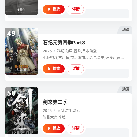
详情
播放
8集全
动漫
49
石纪元第四季Part3
2026
/
科幻,动画,冒险,日本动漫
小林裕介,古川慎,市之濑加那,沼仓爱美,佐藤元,高桥花林,河西健吾,麦人,中村悠一,石田彰,小野贤章,铃木崚汰,坂本真绫,潘惠美,野岛健儿,山下诚一郎
详情
播放
13集全
动漫
50
剑来第二季
2025
/
大陆
动作,奇幻
陈张太康,李敏
详情
播放
27集全