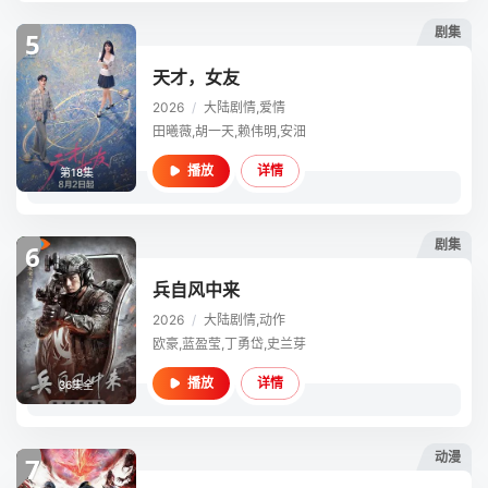
剧集
5
天才，女友
2026
/
大陆
剧情,爱情
田曦薇,胡一天,赖伟明,安沺
详情
播放
第18集
剧集
6
兵自风中来
2026
/
大陆
剧情,动作
欧豪,蓝盈莹,丁勇岱,史兰芽
详情
播放
36集全
动漫
7