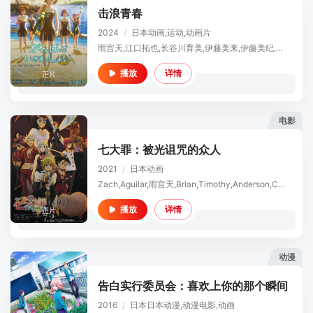
击浪青春
2024
/
日本
动画,运动,动画片
雨宫天,江口拓也,长谷川育美,伊藤美来,伊藤美纪,鬼头明里,三森铃子,高桥李依,竹达彩奈,内田彩
详情
播放
正片
电影
七大罪：被光诅咒的众人
2021
/
日本
动画
Zach,Aguilar,雨宫天,Brian,Timothy,Anderson,Chris,Cason,雷·蔡斯,Allegra,Clark,Amber,Lee,Connors,罗比·戴蒙德,本·迪斯金,Dorothy,Elias-Fahn,Dorah,Fine,福山润,Erika,Harlacher,凯尔·赫伯特,Joe,Hernandez
详情
播放
正片
动漫
告白实行委员会：喜欢上你的那个瞬间
2016
/
日本
日本动漫,动漫电影,动画