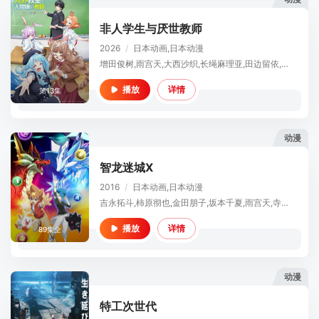
非人学生与厌世教师
2026
/
日本
动画,日本动漫
增田俊树,雨宫天,大西沙织,长绳麻理亚,田边留依,沼仓爱美,福圆美里,上田丽奈,石川由依,堀江由衣,井上穗乃花,井上和彦,石井真,茅野爱衣
详情
播放
第13集
动漫
智龙迷城X
2016
/
日本
动画,日本动漫
吉永拓斗,柿原彻也,金田朋子,坂本千夏,雨宫天,寺崎裕香,胜杏里,中村悠一,久川绫,井上麻里奈,皆川纯子,水岛大宙,杉田智和,横山智佐,大友龙三郎,铃木达央,泽城美雪,山崎和佳奈,三宅健太,折笠爱,阿部敦
详情
播放
89集全
动漫
特工次世代