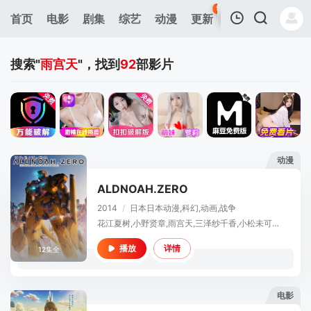
97
首页
电影
剧集
综艺
动漫
更新
热榜
APP
我的观影记录
搜索"
雨宫天
"，找到
92
部影片
动漫
暂无观看影片的记录
ALDNOAH.ZERO
2014
/
日本
日本动漫,科幻,动画,战争
花江夏树,小野贤章,雨宫天,三泽纱千香,小松未可子,村田太志,加隈亚衣,山谷祥生,大原沙耶香,中井和哉,鸟海浩辅,茅野爱衣,岛村侑,水濑祈,速水奖,大川透
详情
播放
12集全
电影