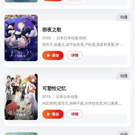
动漫
彻夜之歌
2022
/
日本
日本动漫,动画
雨宫天,佐藤元,花守由美里,户松遥,喜多村英梨,伊藤静,大空直美,和气杏未,小野贤章,吉野裕行,日笠阳子
详情
播放
13集全
动漫
可塑性记忆
2015
/
日本
日本动漫
内匠靖明,雨宫天,赤崎千夏,矢作纱友里,丰口惠美,日野聪,寺川爱美,上坂堇,飞田展男,拜真之介,津田健次郎
详情
播放
13集全
动漫