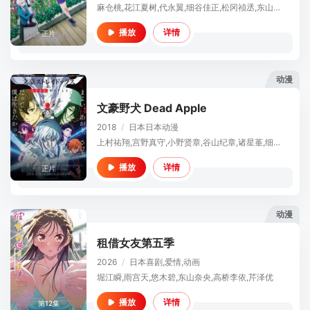
麻仓桃,花江夏树,代永翼,细谷佳正,松冈祯丞,东山奈央,神谷浩史,户松遥,梶裕贵,阿澄佳奈,铃村健一,丰崎爱生,雨宫天,Gero
详情
播放
正片
动漫
文豪野犬 Dead Apple
2018
/
日本
日本动漫
上村祐翔,宫野真守,小野贤章,谷山纪章,诸星堇,细谷佳正,神谷浩史,丰永利行,花仓洸幸,岛村侑,小见川千明,小山力也,宫本充,雨宫天,诹访部顺一,福山润,石田彰,中井和哉,高桥李依,手冢弘道,中村千绘,中博史,坂本真绫
详情
播放
正片
动漫
租借女友第五季
2026
/
日本
喜剧,爱情,动画
堀江瞬,雨宫天,悠木碧,东山奈央,高桥李依,芹泽优
详情
播放
第12集