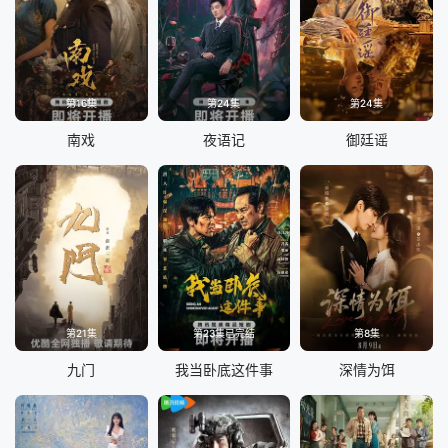
第16集
第24集
第24集
南戏
夜语记
御廷谣
第21集
第23集已完结
第8集
九门
我当卧底这件事
深情为饵