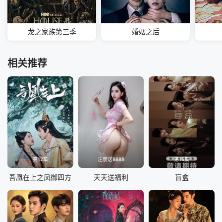
龙之家族第三季
婚姻之后
相关推荐
第12集
注册送8888
第15集
吾凰在上之凤御四方
天天送福利
盲盒