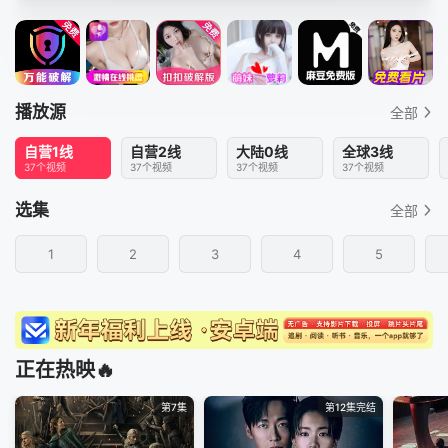
播放源
全部
自营1线
自营2线
大陆0线
全球3线
37个视频
37个视频
37个视频
37个视频
选集
全部
1
2
3
4
5
正在热映🔥
第7集
第12集完结