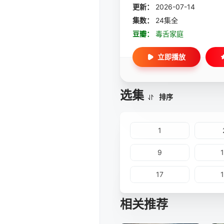
更新：
2026-07-14
集数：
24集全
豆瓣：
毒舌家庭
立即播放
选集
排序
1
9
17
相关推荐