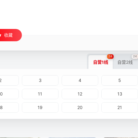
收藏
24
24
自营1线
自营2线
2
3
4
5
10
11
12
13
18
19
20
21