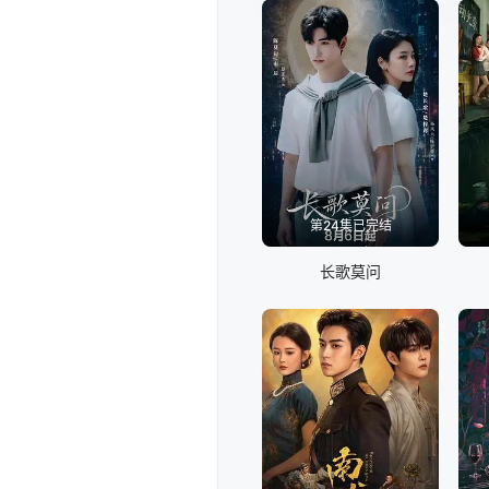
第24集已完结
长歌莫问