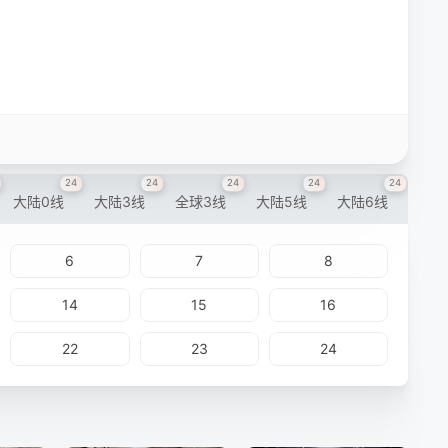
24
24
24
24
24
大陆0线
大陆3线
全球3线
大陆5线
大陆6线
6
7
8
14
15
16
22
23
24