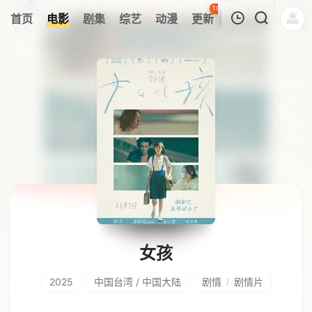
106
首页
电影
剧集
综艺
动漫
更新
热榜
APP
我的观影记录
暂无观看影片的记录
女孩
2025
中国台湾 / 中国大陆
剧情
剧情片
/