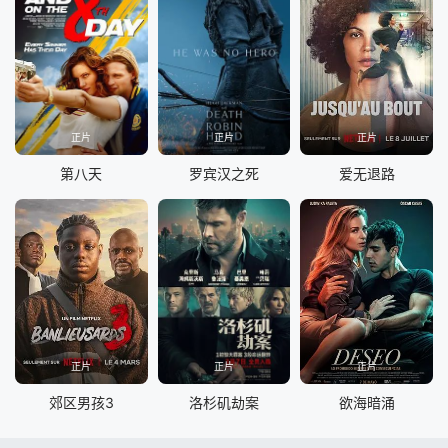
正片
正片
正片
第八天
罗宾汉之死
爱无退路
正片
正片
正片
郊区男孩3
洛杉矶劫案
欲海暗涌