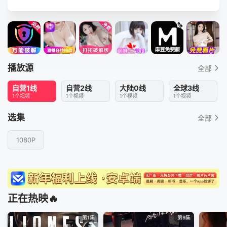
播放源
全部
自营1线
自营2线
大陆0线
全球3线
1个视频
1个视频
1个视频
1个视频
选集
全部
1080P
正在热映🔥
第1集
第9集