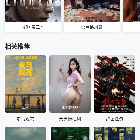
母狮 第三季
公寓黑风暴
相关推荐
正片
注册送8888
正片
走马观花
天天送福利
绝密任务