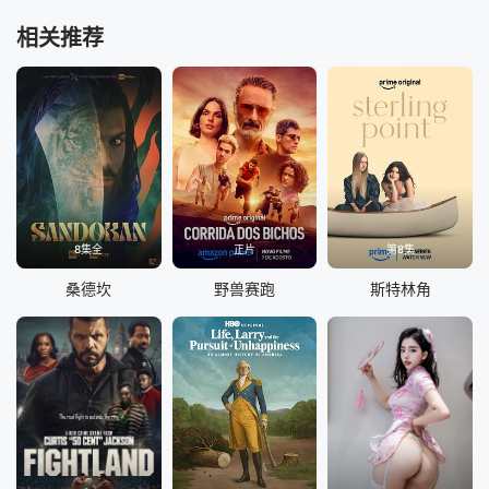
相关推荐
8集全
正片
第8集
桑德坎
野兽赛跑
斯特林角