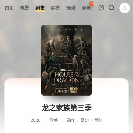
142
首页
电影
剧集
综艺
动漫
更新
热榜
APP
我的观影记录
暂无观看影片的记录
龙之家族第三季
2026
欧美
动作
奇幻
冒险
/
/