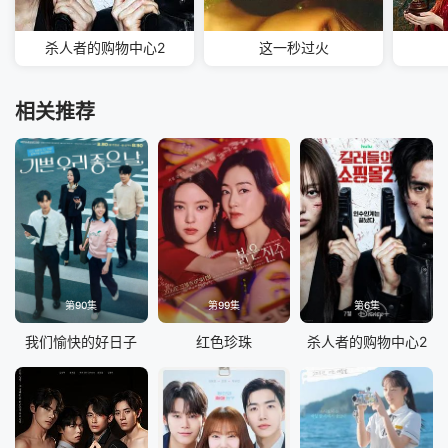
杀人者的购物中心2
这一秒过火
相关推荐
第90集
第99集
第6集
我们愉快的好日子
红色珍珠
杀人者的购物中心2