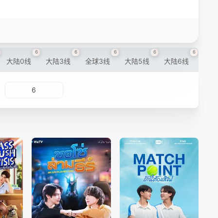
6
6
6
6
6
大陆0线
大陆3线
全球3线
大陆5线
大陆6线
6