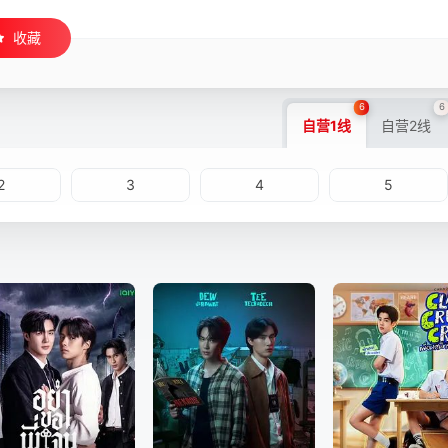
收藏
6
6
自营1线
自营2线
2
3
4
5