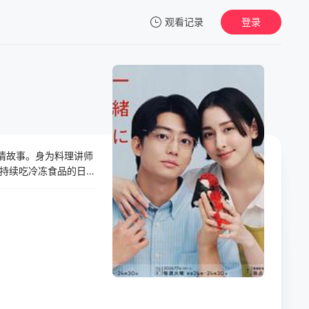
观看记录
登录
我的观影记录
情故事。身为料理讲师
暂无观看影片的记录
持续吃冷冻食品的日
方面得不到满足的已
便是地狱