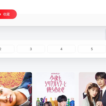
收藏
2
3
4
5