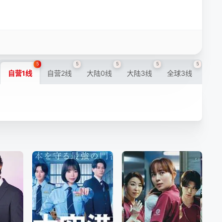
5
5
5
5
5
自营1线
自营2线
大陆0线
大陆3线
全球3线