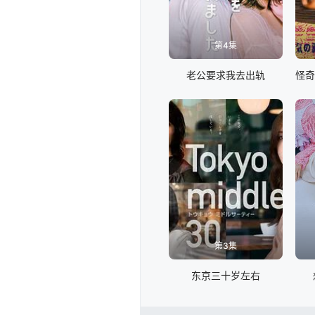
第4集
老公要求我去出轨
第3集
东京三十岁左右