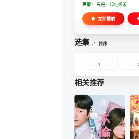
豆瓣：
只是一起吃顿饭
立即播放
选集
排序
1
相关推荐