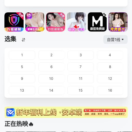
选集
自营1线
1
2
3
4
5
6
7
8
9
10
11
12
13
14
15
16
正在热映🔥