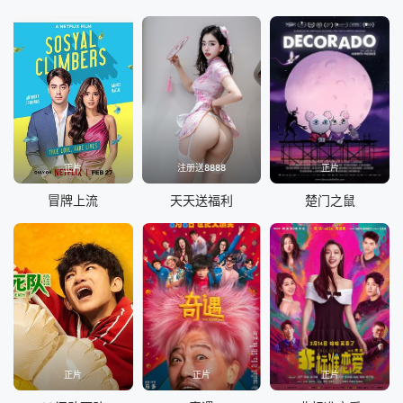
正片
注册送8888
正片
冒牌上流
天天送福利
楚门之鼠
正片
正片
正片