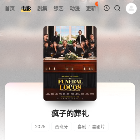
43
首页
电影
剧集
综艺
动漫
更新
热榜
APP
我的观影记录
暂无观看影片的记录
疯子的葬礼
2025
西班牙
喜剧
喜剧片
/