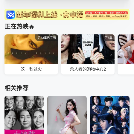
正在热映🔥
第33集已完结
第6集
这一秒过火
杀人者的购物中心2
相关推荐