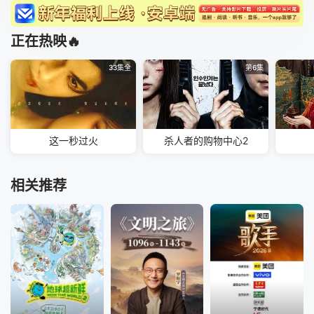
正在热映🔥
33集全
第6集
这一秒过火
杀人者的购物中心2
相关推荐