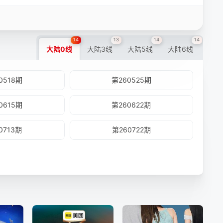
14
13
14
14
大陆0线
大陆3线
大陆5线
大陆6线
0518期
第260525期
0615期
第260622期
0713期
第260722期