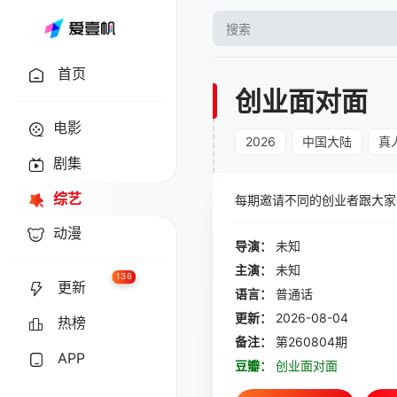
首页
创业面对面
电影
2026
中国大陆
真
剧集
综艺
每期邀请不同的创业者跟大家
动漫
导演：
未知
主演：
未知
136
更新
语言：
普通话
更新：
2026-08-04
热榜
备注：
第260804期
APP
豆瓣：
创业面对面