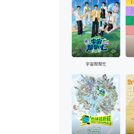
第3期
宇宙帮帮忙