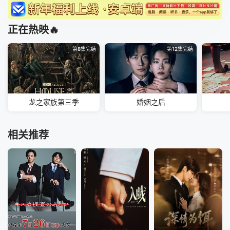
正在热映🔥
第8集完结
第12集完结
龙之家族第三季
婚姻之后
相关推荐