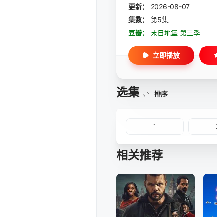
更新：
2026-08-07
集数：
第5集
豆瓣：
末日地堡 第三季
立即播放
选集
排序
1
相关推荐