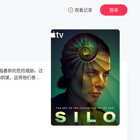
观看记录
登录
我的观影记录
并面临着新的危险威胁。过
暂无观看影片的记录
揭露了一场阴谋，这将他们卷入