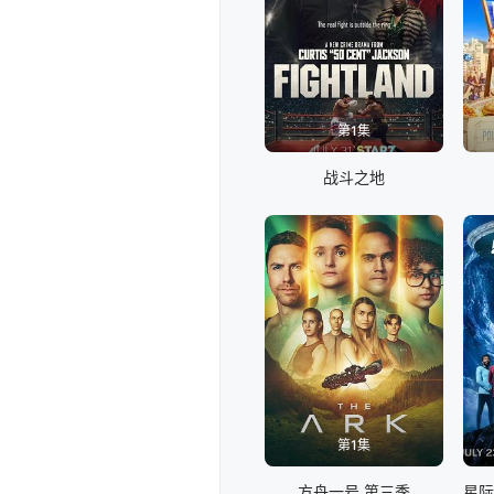
第1集
战斗之地
第1集
方舟一号 第三季