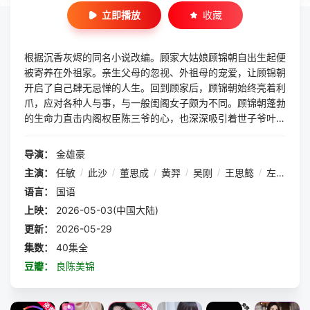
立即播放
收藏
根据沉香灰烬的同名小说改编。顾家大姑娘顾锦朝自出生起便
被寄养在外祖家。亲生父母的忽视、外祖母的宠爱，让顾锦朝
开启了自己肆无忌惮的人生。回到顾家后，顾锦朝始终亮着利
爪，应对各种人与事，与一般闺阁女子颇为不同。顾锦朝蓬勃
的生命力直击内阁权臣陈三爷的心，也深深吸引着世子爷叶
限、端方君子陈玄青。面对婚嫁问题，顾锦朝有自己的婚恋
观。在她逐渐看清了自己内心之后，她坚定地选择了那个尊重
导演：
金雄豪
她本性，容许她做自己的陈三爷。俩人婚后，她也逐渐成长为
主演：
任敏
/
此沙
/
董思成
/
黄羿
/
吴刚
/
王思懿
/
左叶
/
印
合格的重臣夫人，辅佐陈三爷一步步登上首辅之位，与陈三爷
语言：
国语
携手，将利国利民的一系列政策
上映：
2026-05-03(中国大陆)
更新：
2026-05-29
集数：
40集全
豆瓣：
良陈美锦