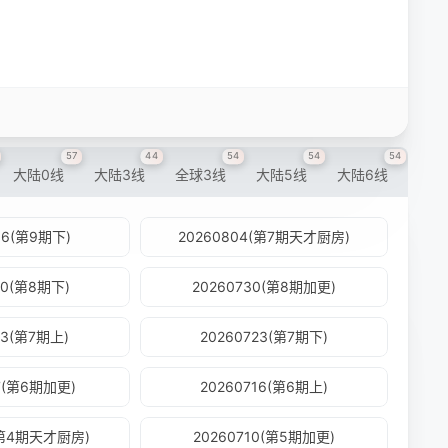
57
44
54
54
54
大陆0线
大陆3线
全球3线
大陆5线
大陆6线
06(第9期下)
20260804(第7期天才厨房)
30(第8期下)
20260730(第8期加更)
23(第7期上)
20260723(第7期下)
17(第6期加更)
20260716(第6期上)
4(第4期天才厨房)
20260710(第5期加更)