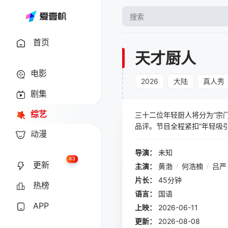
首页
天才厨人
电影
2026
大陆
真人秀
剧集
综艺
三十二位年轻厨人将分为“宗门
品评。节目全程紧扣“年轻吸引
动漫
不只是一场美食比赛，更是一
导演：
未知
43
更新
主演：
黄渤
/
何浩楠
/
吕严
片长：
45分钟
热榜
语言：
国语
APP
上映：
2026-06-11
更新：
2026-08-08