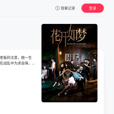
观看记录
登录
我的观影记录
老板的注意，她一生
暂无观看影片的记录
在战乱中为求自保，
的唯一希望。时间飞
，尽管如此，一心追
。充满悲欢离合的人