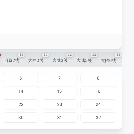
32
32
32
32
32
自营2线
大陆0线
大陆3线
大陆5线
大陆6线
6
7
8
14
15
16
22
23
24
30
31
32