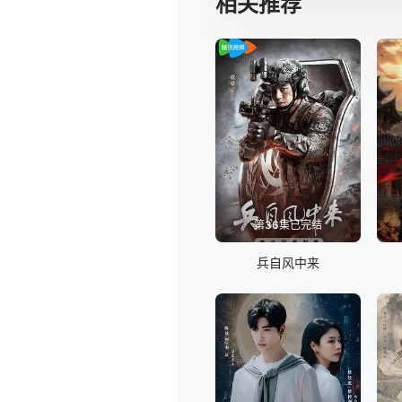
相关推荐
第36集已完结
兵自风中来