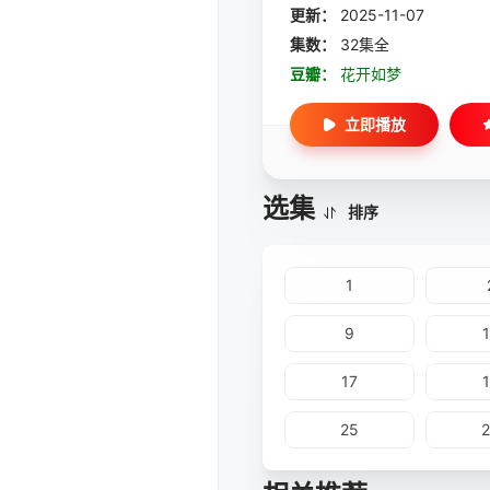
更新：
2025-11-07
集数：
32集全
豆瓣：
花开如梦
立即播放
选集
排序
1
9
17
25