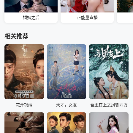
婚姻之后
正能量直播
相关推荐
第04集
第20集
第10集
花开锦绣
天才，女友
吾凰在上之凤御四方