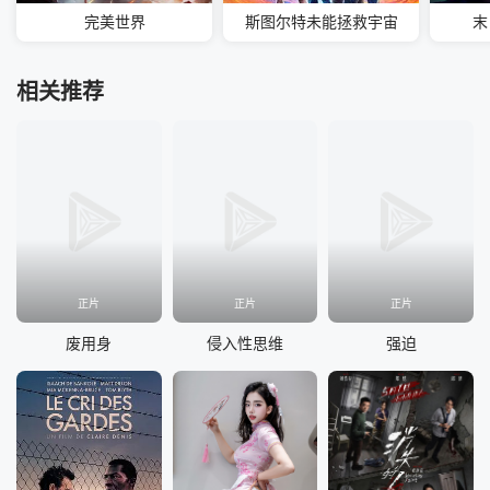
完美世界
斯图尔特未能拯救宇宙
末
相关推荐
正片
正片
正片
废用身
侵入性思维
强迫