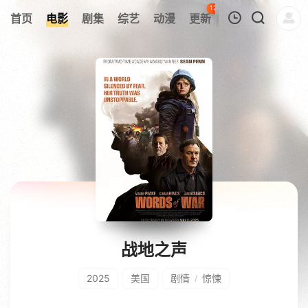
120
首页
电影
剧集
综艺
动漫
更新
热榜
APP
我的观影记录
暂无观看影片的记录
战地之声
2025
美国
剧情
惊悚
/