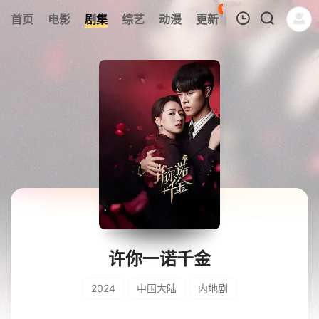
96
首页
电影
剧集
综艺
动漫
更新
热榜
APP
我的观影记录
暂无观看影片的记录
许你一诺千金
2024
中国大陆
内地剧