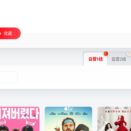
收藏
1
1
自营1线
自营2线