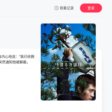
观看记录
登录
我的观影记录
自内心地说：“我已经拥
暂无观看影片的记录
突然通知他被解雇。