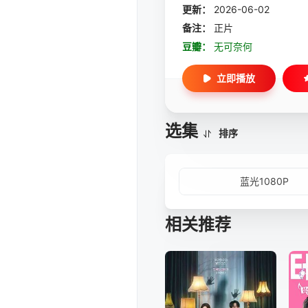
更新：
2026-06-02
备注：
正片
豆瓣：
无可奈何
立即播放
选集
排序
蓝光1080P
相关推荐