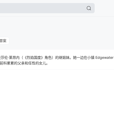
罪案
莎伦·莱昂内（《烈焰国度》角色）的继姐妹。她一边在小镇 Edgewate
前科累累的父亲和任性的女儿。