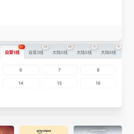
20
20
20
11
11
自营1线
自营2线
大陆0线
大陆5线
大陆6线
6
7
8
14
15
16