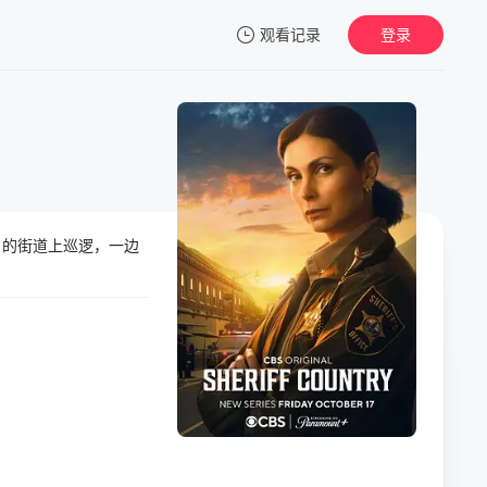
观看记录
登录
我的观影记录
r 的街道上巡逻，一边
暂无观看影片的记录