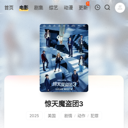
136
首页
电影
剧集
综艺
动漫
更新
热榜
APP
我的观影记录
暂无观看影片的记录
惊天魔盗团3
2025
美国
剧情
动作
犯罪
/
/