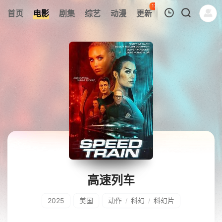
126
首页
电影
剧集
综艺
动漫
更新
热榜
APP
我的观影记录
暂无观看影片的记录
高速列车
2025
美国
动作
科幻
科幻片
/
/