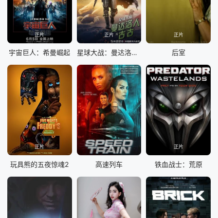
正片
正片
正片
宇宙巨人：希曼崛起
星球大战：曼达洛人与古古
后室
正片
正片
正片
玩具熊的五夜惊魂2
高速列车
铁血战士：荒原