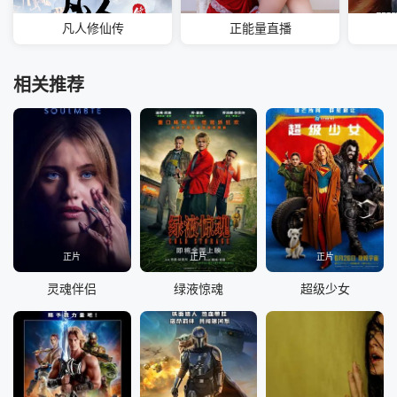
凡人修仙传
正能量直播
相关推荐
正片
正片
正片
灵魂伴侣
绿液惊魂
超级少女