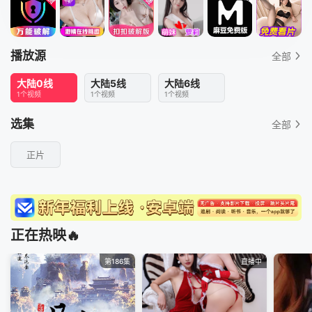
播放源
全部
大陆0线
大陆5线
大陆6线
1个视频
1个视频
1个视频
选集
全部
正片
正在热映🔥
第186集
直播中