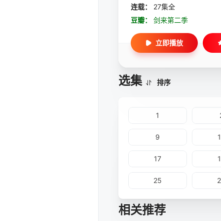
连载：
27集全
豆瓣：
剑来第二季
立即播放
选集
排序
1
9
17
25
相关推荐