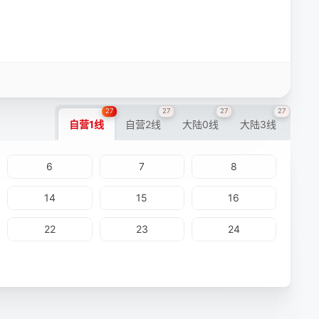
27
27
27
27
自营1线
自营2线
大陆0线
大陆3线
6
7
8
14
15
16
22
23
24