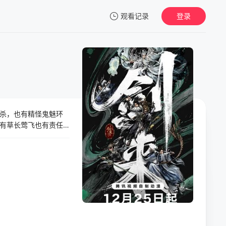
观看记录
登录
我的观影记录
杀，也有精怪鬼魅环
暂无观看影片的记录
有草长莺飞也有责任