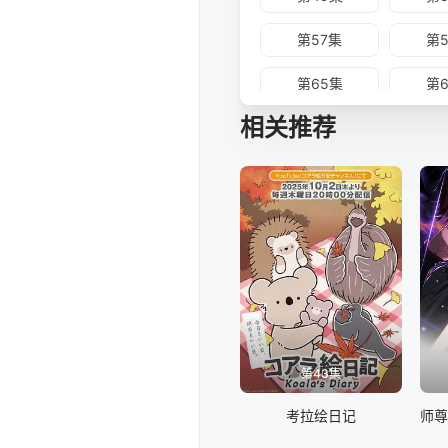
第57集
第
第65集
第
相关推荐
第73集
第
第81集
第
第89集
第
第97集
第
第105集
第1
第113集
第1
第43集
第121集
第1
考拉绘日记
第129集
第1