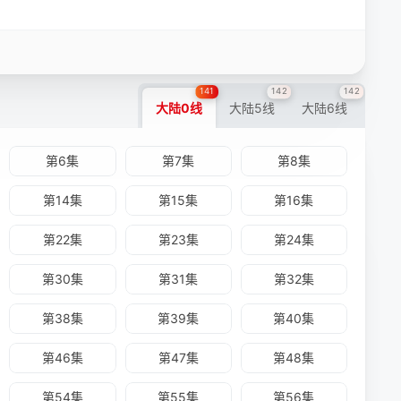
141
142
142
大陆0线
大陆5线
大陆6线
第6集
第7集
第8集
第14集
第15集
第16集
第22集
第23集
第24集
第30集
第31集
第32集
第38集
第39集
第40集
第46集
第47集
第48集
第54集
第55集
第56集