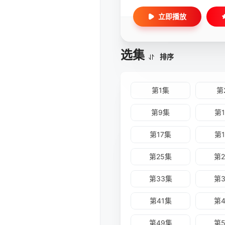
立即播放
选集
排序
第1集
第
第9集
第
第17集
第
第25集
第
第33集
第
第41集
第
第49集
第