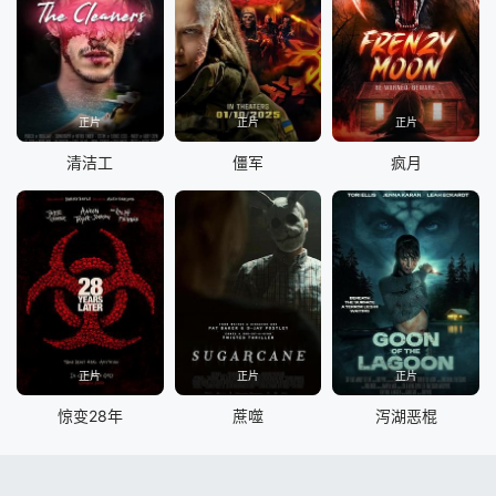
正片
正片
正片
清洁工
僵军
疯月
正片
正片
正片
惊变28年
蔗噬
泻湖恶棍