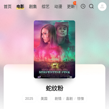
123
首页
电影
剧集
综艺
动漫
更新
热榜
APP
我的观影记录
暂无观看影片的记录
蛇纹粉
2025
美国
剧情
喜剧
惊悚
/
/