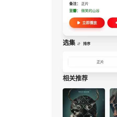
备注：
正片
豆瓣：
微笑的山谷
立即播放
选集
排序
正片
相关推荐