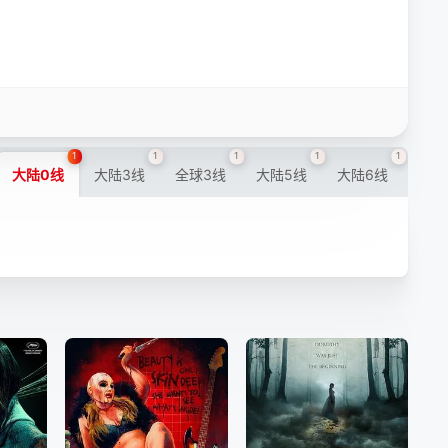
1
1
1
1
1
大陆0线
大陆3线
全球3线
大陆5线
大陆6线