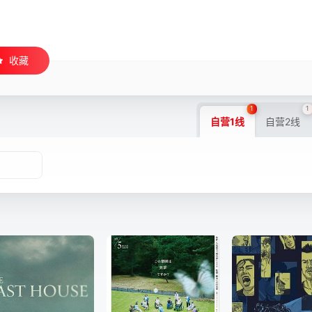
收藏
1
1
自营1线
自营2线