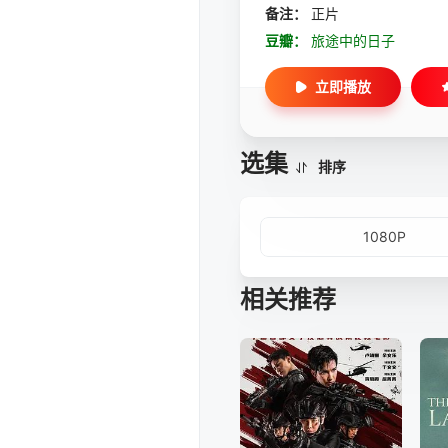
备注：
正片
豆瓣：
旅途中的日子
立即播放
选集
排序
1080P
相关推荐