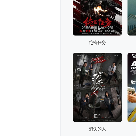
正片
绝密任务
正片
消失的人