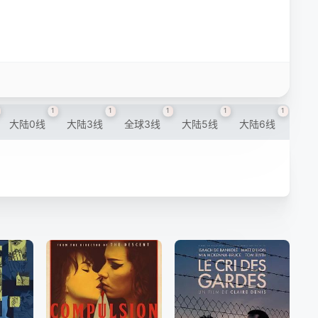
1
1
1
1
1
大陆0线
大陆3线
全球3线
大陆5线
大陆6线