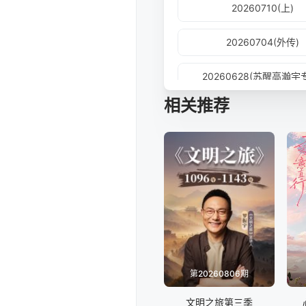
20260710(上)
20260704(外传)
20260628(苏醒高瀚宇
相关推荐
20260626(下)
20260620(游戏速看
20260614(邵兵于洋专
20260612(上)
20260606(游戏速看
第20260806期
20260605(上)
文明之旅第三季