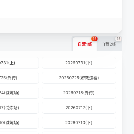
62
62
自营1线
自营2线
0731(上)
20260731(下)
725(外传)
20260725(游戏速看)
724(试炼场)
20260718(外传)
717(试炼场)
20260717(下)
710(试炼场)
20260710(下)