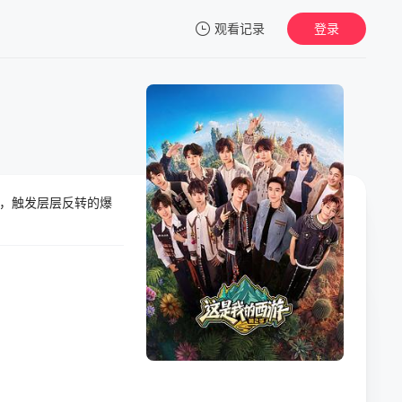
观看记录
登录
我的观影记录
戏，触发层层反转的爆
暂无观看影片的记录