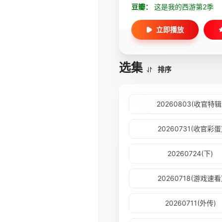
豆瓣：
这是我的西游第2季
立即播放
选集
排序
20260803(收官特辑
20260731(收官彩蛋
20260724(下)
20260718(游戏速看
20260711(外传)