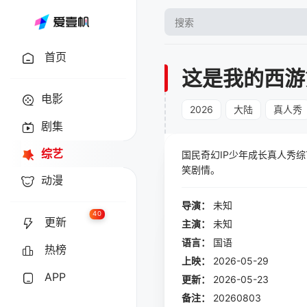
首页
这是我的西游
电影
2026
大陆
真人秀
剧集
综艺
国民奇幻IP少年成长真人秀
笑剧情。
动漫
导演：
未知
40
更新
主演：
未知
语言：
国语
热榜
上映：
2026-05-29
APP
更新：
2026-05-23
备注：
20260803