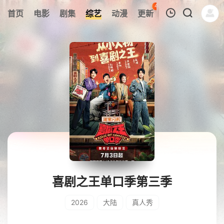
44
首页
电影
剧集
综艺
动漫
更新
热榜
APP
我的观影记录
暂无观看影片的记录
喜剧之王单口季第三季
2026
大陆
真人秀