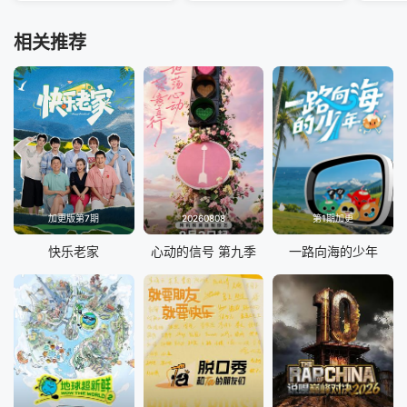
相关推荐
加更版第7期
20260808
第1期加更
快乐老家
心动的信号 第九季
一路向海的少年