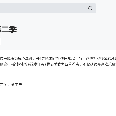
第二季
快乐解压为核心基调，开启“地球团”的快乐旅程。节目路线将继续延着地
以旅行+奇趣体验+游戏任务+世界美食为四重看点，不仅延续赛道欢乐
各地街头巷尾，展现丰富多样的风土民情，玩转地球。
京飞
/
刘宇宁