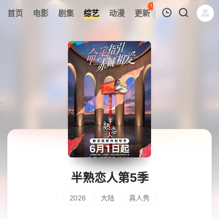
115
首页
电影
剧集
综艺
动漫
更新
热榜
APP
我的观影记录
暂无观看影片的记录
半熟恋人第5季
2026
大陆
真人秀