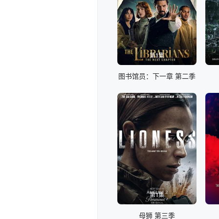
第1集
图书馆员：下一章 第二季
第1集
母狮 第三季