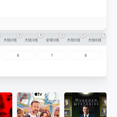
9
9
9
9
9
大陆0线
大陆3线
全球3线
大陆5线
大陆6线
6
7
8