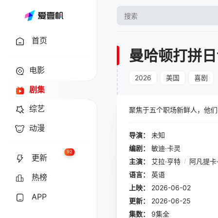
首页
曼哈顿打拼日
电影
2026
美国
喜剧
剧集
综艺
聚焦于五个职场新鲜人，他们
动漫
导演：
未知
编剧：
敏迪·卡灵
92
更新
主演：
艾拉·亨特
/
阿凡提卡
语言：
英语
热榜
上映：
2026-06-02
APP
更新：
2026-06-25
集数：
9集全