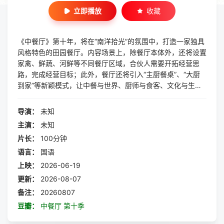
立即播放
收藏
《中餐厅》第十年，将在“南洋拾光”的氛围中，打造一家独具
风格特色的田园餐厅。内容场景上，除餐厅本体外，还将设置
家禽、鲜蔬、河鲜等不同餐厅区域，合伙人需要开拓经营思
路，完成经营目标；此外，餐厅还将引入“主厨餐桌”、“大厨
到家”等新颖模式，让中餐与世界、厨师与食客、文化与生活
之间实现真正的彼此走进。
导演：
未知
主演：
未知
片长：
100分钟
语言：
国语
上映：
2026-06-19
更新：
2026-08-07
备注：
20260807
豆瓣：
中餐厅 第十季