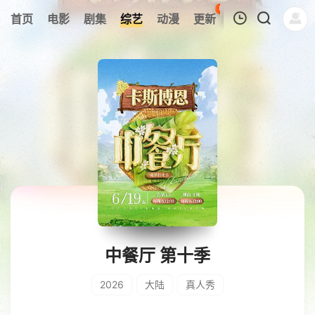
87
首页
电影
剧集
综艺
动漫
更新
热榜
APP
我的观影记录
暂无观看影片的记录
中餐厅 第十季
2026
大陆
真人秀