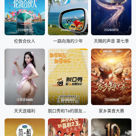
20260810
20260810
20260810
伦敦合伙人
一路向海的少年
天赐的声音 第七季
注册送8888
20260810
20260809
天天送福利
脱口秀和Ta的朋友们 第三季
家乡美食大赛