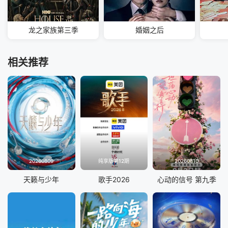
龙之家族第三季
婚姻之后
相关推荐
20260809
纯享版第12期
20260810
天籁与少年
歌手2026
心动的信号 第九季