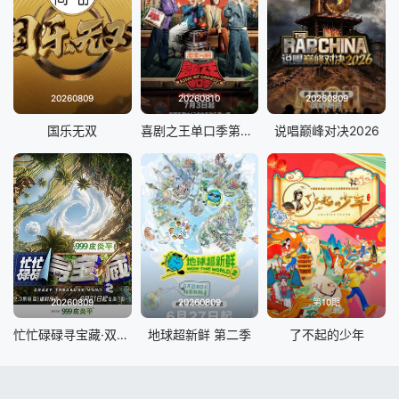
20260809
20260810
20260809
国乐无双
喜剧之王单口季第三季
说唱巅峰对决2026
20260809
20260809
第10期
忙忙碌碌寻宝藏·双人成行季
地球超新鲜 第二季
了不起的少年