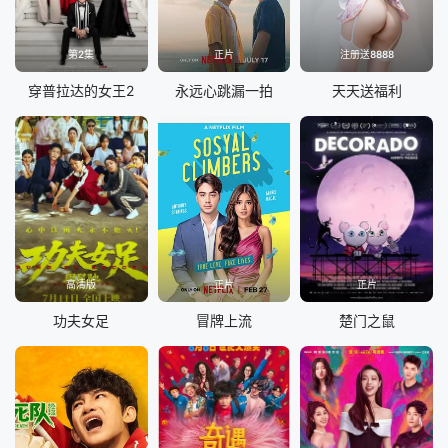
第2集
正片
注册送8888
穿普拉达的女王2
永远心跳漏一拍
天天送福利
高清版
正片
正片
功夫女足
冒牌上流
楚门之鼠