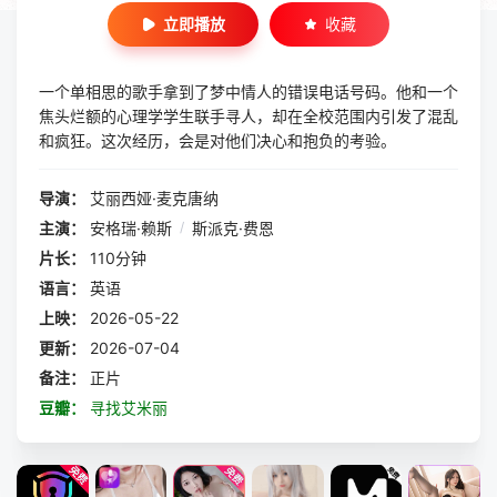
立即播放
收藏
一个单相思的歌手拿到了梦中情人的错误电话号码。他和一个
焦头烂额的心理学学生联手寻人，却在全校范围内引发了混乱
和疯狂。这次经历，会是对他们决心和抱负的考验。
导演：
艾丽西娅·麦克唐纳
主演：
安格瑞·赖斯
/
斯派克·费恩
片长：
110分钟
语言：
英语
上映：
2026-05-22
更新：
2026-07-04
备注：
正片
豆瓣：
寻找艾米丽