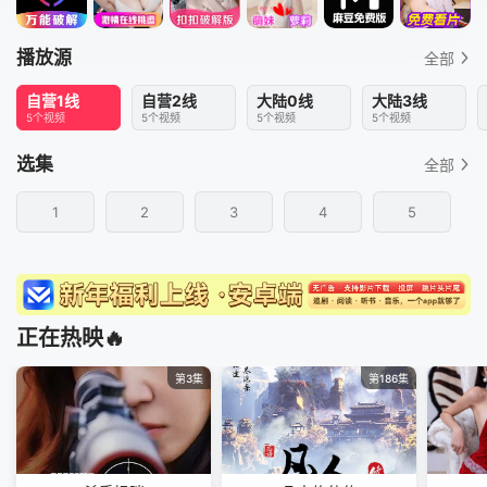
播放源
全部
自营1线
自营2线
大陆0线
大陆3线
5个视频
5个视频
5个视频
5个视频
选集
全部
1
2
3
4
5
正在热映🔥
第3集
第186集