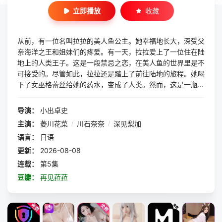
立即播放
收藏
从前，有一位名叫拉拉的美人鱼公主。她幸福地长大，深受父
亲海洋之王和姐妹们的疼爱。有一天，拉拉爱上了一位住在陆
地上的人类王子。这是一段禁忌之恋，在美人鱼的世界里是不
可接受的。尽管如此，拉拉还是踏上了前往陆地的旅程。她喝
下了女巫格蕾丝给她的药水，变成了人类。然而，这是一瓶禁
忌的药水；如果她找不到真爱，她就会化作泡沫消失
导演：
小出卓史
主演：
菱川花菜
/
川石奈奈
/
深见梨加
语言：
日语
更新：
2026-08-08
连载：
第5集
豆瓣：
再见菈菈