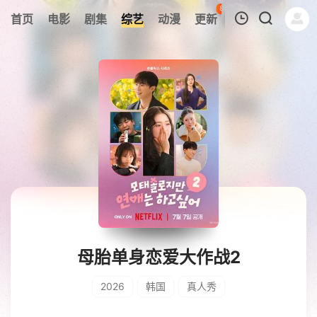
84
首页
电影
剧集
综艺
动漫
更新
热榜
APP
我的观影记录
暂无观看影片的记录
母胎单身恋爱大作战2
2026
韩国
真人秀