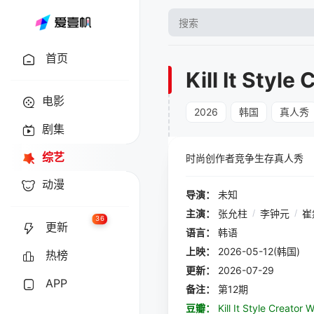
首页
Kill It Style
电影
2026
韩国
真人秀
剧集
综艺
时尚创作者竞争生存真人秀
动漫
导演：
未知
主演：
张允柱
/
李钟元
/
崔
36
更新
语言：
韩语
上映：
2026-05-12(韩国)
热榜
更新：
2026-07-29
APP
备注：
第12期
豆瓣：
Kill It Style Creator 