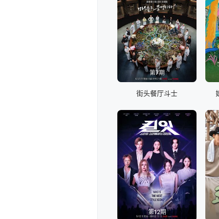
第7期
街头餐厅斗士
第12期