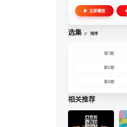
立即播放
选集
排序
第1期
第5期
第9期
相关推荐