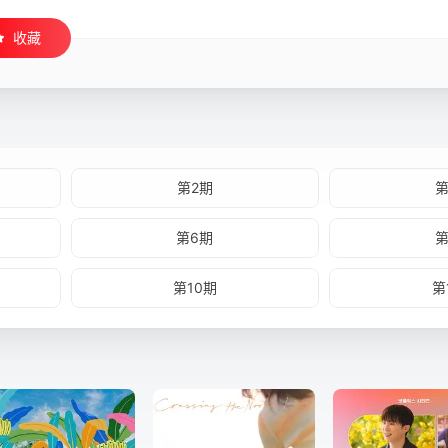
收藏
第2期
第
第6期
第
第10期
第