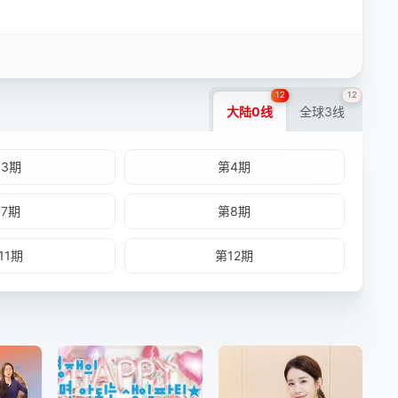
12
12
大陆0线
全球3线
3期
第4期
7期
第8期
11期
第12期