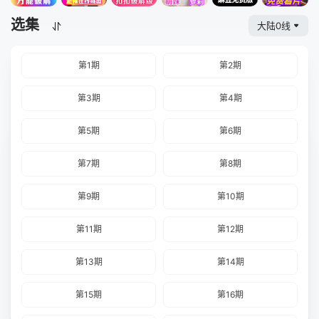
选集
大陆0线
第1期
第2期
第3期
第4期
第5期
第6期
第7期
第8期
第9期
第10期
第11期
第12期
第13期
第14期
第15期
第16期