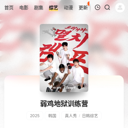
72
首页
电影
剧集
综艺
动漫
更新
热榜
APP
我的观影记录
暂无观看影片的记录
弱鸡地狱训练营
2025
韩国
真人秀
日韩综艺
/