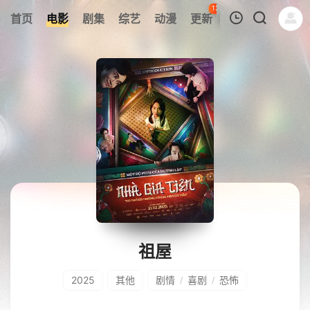
126
首页
电影
剧集
综艺
动漫
更新
热榜
APP
我的观影记录
暂无观看影片的记录
祖屋
2025
其他
剧情
喜剧
恐怖
/
/