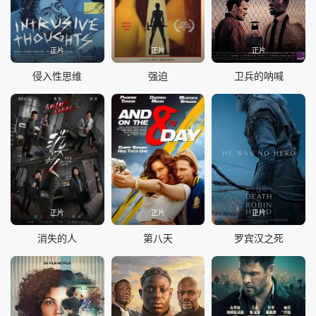
正片
正片
正片
侵入性思维
强迫
卫兵的呐喊
正片
正片
正片
消失的人
第八天
罗宾汉之死