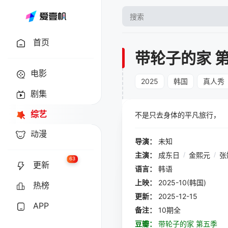
首页
带轮子的家 
电影
2025
韩国
真人秀
剧集
综艺
不是只去身体的平凡旅行，
动漫
导演：
未知
主演：
成东日
/
金熙元
/
张
63
更新
语言：
韩语
上映：
2025-10(韩国)
热榜
更新：
2025-12-15
APP
备注：
10期全
豆瓣：
带轮子的家 第五季