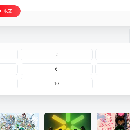
收藏
2
6
10