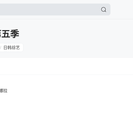
第五季
日韩综艺
/
娜拉