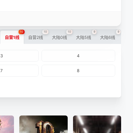
10
10
10
9
9
自营1线
自营2线
大陆0线
大陆5线
大陆6线
3
4
7
8