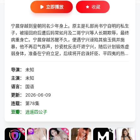
立即播放
收藏
宁晨穿越到皇朝同名少年身上。原主是礼部尚书宁自明的私生
子，被接回府后遭后妈常如月及二哥宁兴等人长期欺辱，最终
病重身亡。宁晨穿越苏醒不久，便遇宁兴诬陷其偷玉佩并施
暴，他不再忍气吞声，抄瓷枕反击吓退宁兴，随后计划锻炼虚
弱身体，准备在宁府立足，后续将开启诛奸臣、平四夷的热血
争霸之路。
导演：
未知
主演：
未知
语言：
国语
更新：
2026-06-09
连载：
第78集
豆瓣：
逍遥四公子