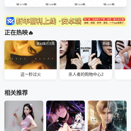
第37集
第38集
第39集
第40集
第41集
第42集
第43集
第44集
第45集
第46集
第47集
第48集
正在热映🔥
第49集
第50集
第51集
第52集
第33集已完结
第6集
第53集
第54集
第55集
第56集
第57集
第58集
第59集
第60集
这一秒过火
杀人者的购物中心2
第61集
第62集
第63集
第64集
第65集
第66集
第67集
第68集
相关推荐
第69集
第70集
第71集
第72集
第73集
第74集
第75集
第76集
第77集
第78集