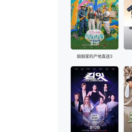
第2期
姐姐家的产地直送3
第12期