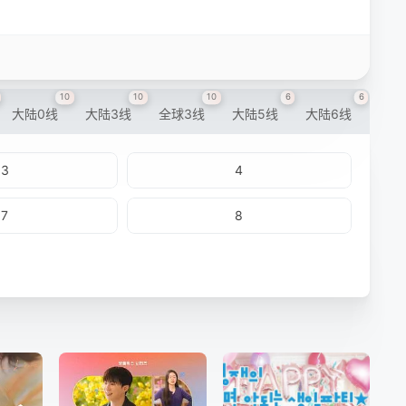
10
10
10
6
6
大陆0线
大陆3线
全球3线
大陆5线
大陆6线
3
4
7
8