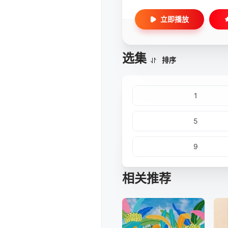
立即播放
选集
排序
1
5
9
相关推荐