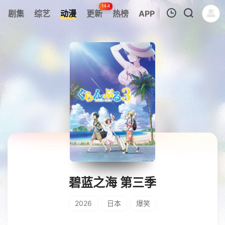
144
剧集
综艺
动漫
更新
热榜
APP
我的观影记录
暂无观看影片的记录
碧蓝之海 第三季
2026
日本
爆笑