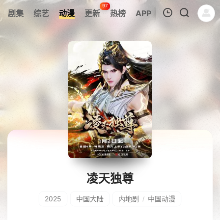
97
剧集
综艺
动漫
更新
热榜
APP
我的观影记录
暂无观看影片的记录
凌天独尊
2025
中国大陆
内地剧
中国动漫
/