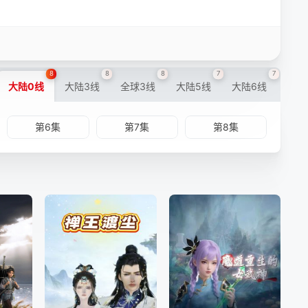
8
8
8
7
7
大陆0线
大陆3线
全球3线
大陆5线
大陆6线
第6集
第7集
第8集