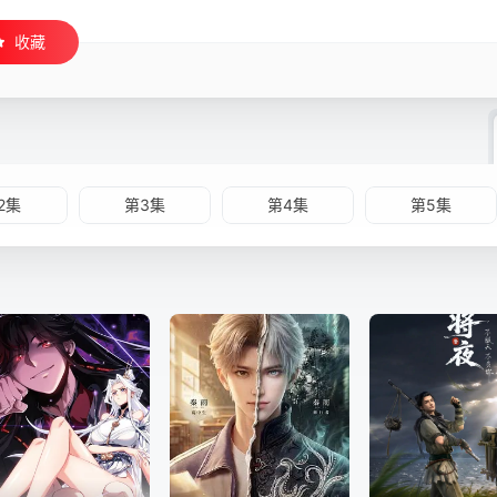
收藏
2集
第3集
第4集
第5集