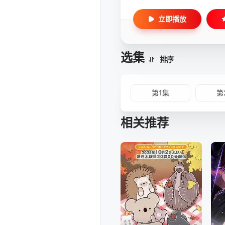
立即播放
选集
排序
第1集
第
相关推荐